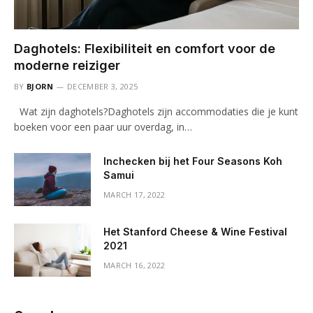
Daghotels: Flexibiliteit en comfort voor de
moderne reiziger
BY
BJORN
DECEMBER 3, 2025
Wat zijn daghotels?Daghotels zijn accommodaties die je kunt
boeken voor een paar uur overdag, in…
Inchecken bij het Four Seasons Koh
Samui
MARCH 17, 2022
Het Stanford Cheese & Wine Festival
2021
MARCH 16, 2022