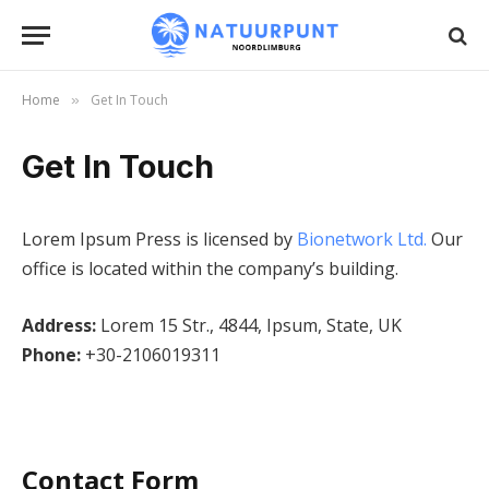
Home
Get In Touch
»
Get In Touch
Lorem Ipsum Press is licensed by
Bionetwork Ltd.
Our
office is located within the company’s building.
Address:
Lorem 15 Str., 4844, Ipsum, State, UK
Phone:
+30-2106019311
Contact Form