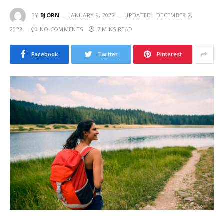
BY
BJORN
JANUARY 9, 2022
UPDATED:
DECEMBER 2,
2022
NO COMMENTS
7 MINS READ
Facebook
Twitter
Pinterest