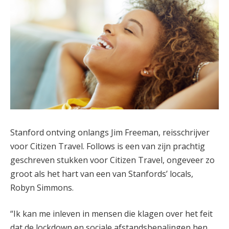
Stanford ontving onlangs Jim Freeman, reisschrijver
voor Citizen Travel. Follows is een van zijn prachtig
geschreven stukken voor Citizen Travel, ongeveer zo
groot als het hart van een van Stanfords’ locals,
Robyn Simmons.
“Ik kan me inleven in mensen die klagen over het feit
dat de lockdown en sociale afstandsbepalingen hen