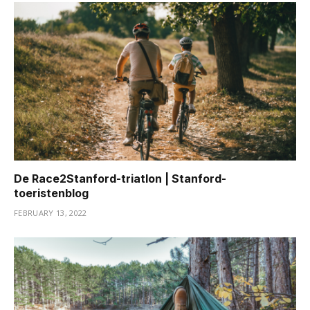
De Race2Stanford-triatlon | Stanford-
toeristenblog
FEBRUARY 13, 2022