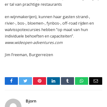
er tal van prachtige restaurants
en wijnmakerijen), kunnen haar gasten strand-,
rivier-, bos-, bloemen-, fynbos-, off-road rijden en
walvisspotexcursies hebben “op maat van hun
individuele behoeften en capaciteiten”.
www.wideopen-adventures.com
Jim Freeman, Burgerreizen
Facebook
Twitter
Pinterest
LinkedIn
Tumblr
WhatsApp
Emai
Bjorn