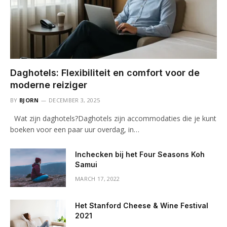
Daghotels: Flexibiliteit en comfort voor de
moderne reiziger
BY
BJORN
DECEMBER 3, 2025
Wat zijn daghotels?Daghotels zijn accommodaties die je kunt
boeken voor een paar uur overdag, in…
Inchecken bij het Four Seasons Koh
Samui
MARCH 17, 2022
Het Stanford Cheese & Wine Festival
2021