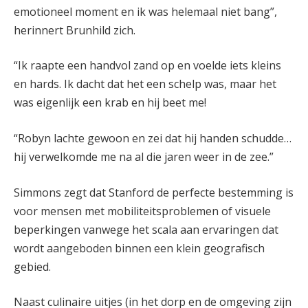
emotioneel moment en ik was helemaal niet bang”,
herinnert Brunhild zich.
“Ik raapte een handvol zand op en voelde iets kleins
en hards. Ik dacht dat het een schelp was, maar het
was eigenlijk een krab en hij beet me!
“Robyn lachte gewoon en zei dat hij handen schudde…
hij verwelkomde me na al die jaren weer in de zee.”
Simmons zegt dat Stanford de perfecte bestemming is
voor mensen met mobiliteitsproblemen of visuele
beperkingen vanwege het scala aan ervaringen dat
wordt aangeboden binnen een klein geografisch
gebied.
Naast culinaire uitjes (in het dorp en de omgeving zijn