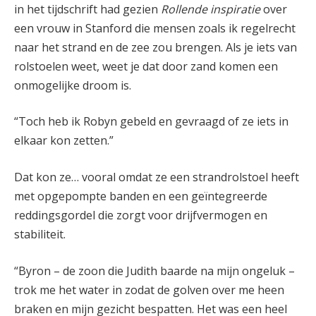
in het tijdschrift had gezien
Rollende inspiratie
over
een vrouw in Stanford die mensen zoals ik regelrecht
naar het strand en de zee zou brengen. Als je iets van
rolstoelen weet, weet je dat door zand komen een
onmogelijke droom is.
“Toch heb ik Robyn gebeld en gevraagd of ze iets in
elkaar kon zetten.”
Dat kon ze… vooral omdat ze een strandrolstoel heeft
met opgepompte banden en een geïntegreerde
reddingsgordel die zorgt voor drijfvermogen en
stabiliteit.
“Byron – de zoon die Judith baarde na mijn ongeluk –
trok me het water in zodat de golven over me heen
braken en mijn gezicht bespatten. Het was een heel