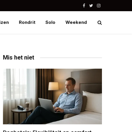
Facebook
Twitter
Instagram
izen
Rondrit
Solo
Weekend
Mis het niet