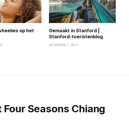
heelies op het
Gemaakt in Stanford |
Stanford-toeristenblog
22
DECEMBER 7, 2021
t Four Seasons Chiang