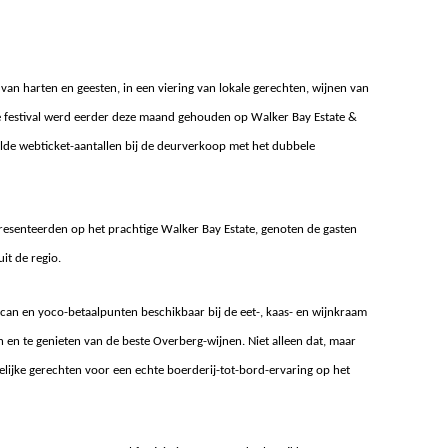
an harten en geesten, in een viering van lokale gerechten, wijnen van
le festival werd eerder deze maand gehouden op Walker Bay Estate &
de webticket-aantallen bij de deurverkoop met het dubbele
resenteerden op het prachtige Walker Bay Estate, genoten de gasten
it de regio.
scan en yoco-betaalpunten beschikbaar bij de eet-, kaas- en wijnkraam
en te genieten van de beste Overberg-wijnen. Niet alleen dat, maar
elijke gerechten voor een echte boerderij-tot-bord-ervaring op het