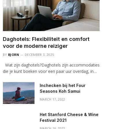
Daghotels: Flexibiliteit en comfort
voor de moderne reiziger
BY
BJORN
DECEMBER 3, 2025
Wat zijn daghotels?Daghotels zijn accommodaties
die je kunt boeken voor een paar uur overdag, in…
Inchecken bij het Four
Seasons Koh Samui
MARCH 17, 2022
Het Stanford Cheese & Wine
Festival 2021
MARCH 16, 2022