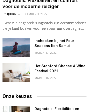
Daghotels: Flexibiliteit en comfort
voor de moderne reiziger
BY
BJORN
DECEMBER 3, 2025
Wat zijn daghotels?Daghotels zijn accommodaties
die je kunt boeken voor een paar uur overdag, in…
Inchecken bij het Four
Seasons Koh Samui
MARCH 17, 2022
Het Stanford Cheese & Wine
Festival 2021
MARCH 16, 2022
Onze keuzes
Daghotels: Flexibiliteit en