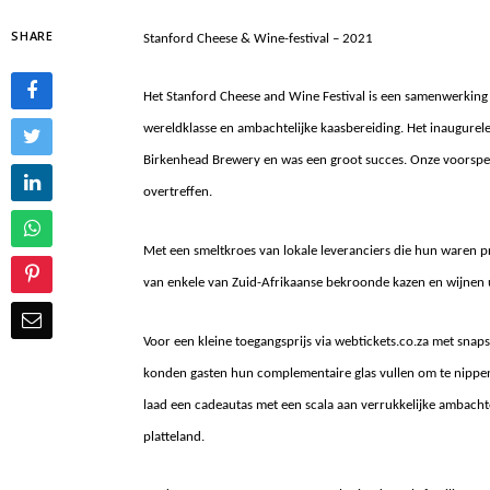
SHARE
Stanford Cheese & Wine-festival – 2021
Het Stanford Cheese and Wine Festival is een samenwerking v
wereldklasse en ambachtelijke kaasbereiding. Het inaugure
Birkenhead Brewery en was een groot succes. Onze voorspel
overtreffen.
Met een smeltkroes van lokale leveranciers die hun waren p
van enkele van Zuid-Afrikaanse bekroonde kazen en wijnen u
Voor een kleine toegangsprijs via webtickets.co.za met snap
konden gasten hun complementaire glas vullen om te nippen 
laad een cadeautas met een scala aan verrukkelijke ambacht
platteland.