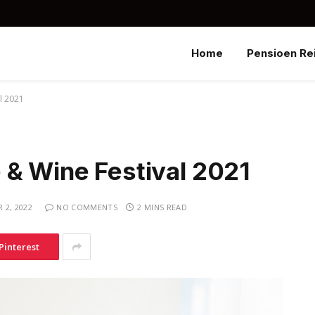
Home
Pensioen Re
l 2021
 & Wine Festival 2021
 2, 2022
NO COMMENTS
2 MINS READ
Pinterest