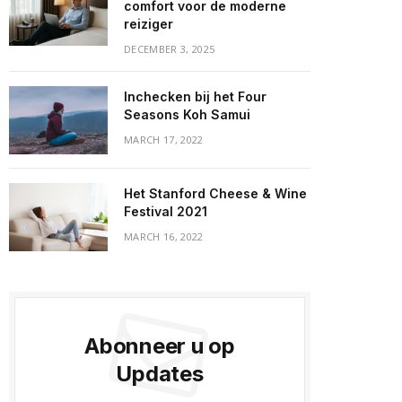
comfort voor de moderne
reiziger
DECEMBER 3, 2025
Inchecken bij het Four
Seasons Koh Samui
MARCH 17, 2022
Het Stanford Cheese & Wine
Festival 2021
MARCH 16, 2022
Abonneer u op
Updates