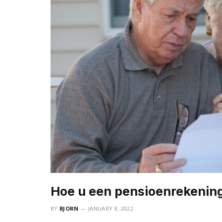
Hoe u een pensioenrekening
BY
BJORN
JANUARY 8, 2022