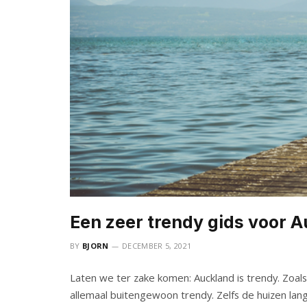
Een zeer trendy gids voor 
BY
BJORN
DECEMBER 5, 2021
Laten we ter zake komen: Auckland is trendy. Zoal
allemaal buitengewoon trendy. Zelfs de huizen l