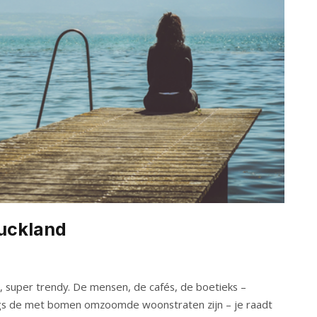
Auckland
s, super trendy. De mensen, de cafés, de boetieks –
angs de met bomen omzoomde woonstraten zijn – je raadt