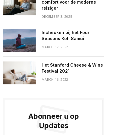
comfort voor de moderne
reiziger
DECEMBER 3, 2025
Inchecken bij het Four
Seasons Koh Samui
MARCH 17, 2022
Het Stanford Cheese & Wine
Festival 2021
MARCH 16, 2022
Abonneer u op
Updates