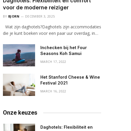
Daghotels: Flexibiliteit en comfort
voor de moderne reiziger
BY
BJORN
DECEMBER 3, 2025
Wat zijn daghotels?Daghotels zijn accommodaties
die je kunt boeken voor een paar uur overdag, in…
Inchecken bij het Four
Seasons Koh Samui
MARCH 17, 2022
Het Stanford Cheese & Wine
Festival 2021
MARCH 16, 2022
Onze keuzes
Daghotels: Flexibiliteit en