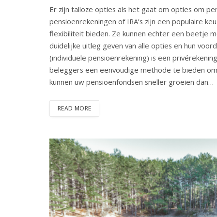
Er zijn talloze opties als het gaat om opties om pe
pensioenrekeningen of IRA’s zijn een populaire ke
flexibiliteit bieden. Ze kunnen echter een beetje 
duidelijke uitleg geven van alle opties en hun voor
(individuele pensioenrekening) is een privérekenin
beleggers een eenvoudige methode te bieden om 
kunnen uw pensioenfondsen sneller groeien dan…
READ MORE