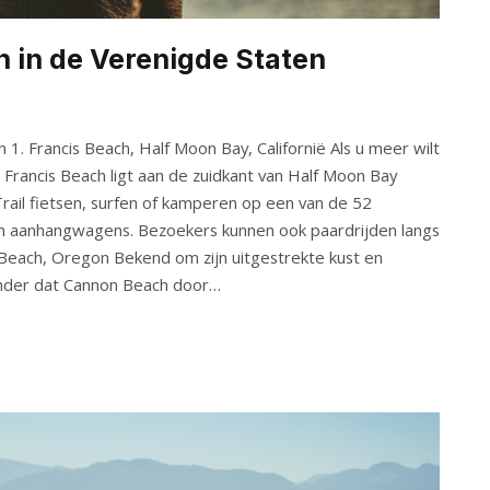
en in de Verenigde Staten
1. Francis Beach, Half Moon Bay, Californië Als u meer wilt
 Francis Beach ligt aan de zuidkant van Half Moon Bay
rail fietsen, surfen of kamperen op een van de 52
en aanhangwagens. Bezoekers kunnen ook paardrijden langs
 Beach, Oregon Bekend om zijn uitgestrekte kust en
wonder dat Cannon Beach door…