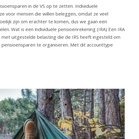
nsioensparen in de VS op te zetten. Individuele
uze voor mensen die willen beleggen, omdat ze veel
moeilijk zijn om erachter te komen, dus we gaan een
delen. Wat is een individuele pensioenrekening (IRA) Een IRA
g met uitgestelde belasting die de IRS heeft ingesteld om
pensioensparen te organiseren. Met dit accounttype