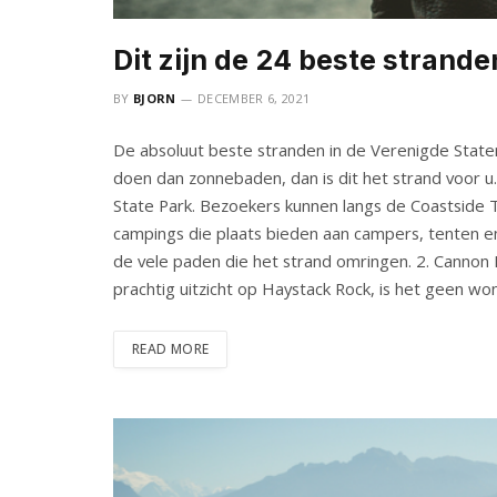
Dit zijn de 24 beste strand
BY
BJORN
DECEMBER 6, 2021
De absoluut beste stranden in de Verenigde Staten 
doen dan zonnebaden, dan is dit het strand voor u.
State Park. Bezoekers kunnen langs de Coastside T
campings die plaats bieden aan campers, tenten 
de vele paden die het strand omringen. 2. Cannon
prachtig uitzicht op Haystack Rock, is het geen 
READ MORE