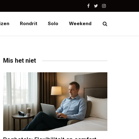
Facebook
Twitter
Instagram
izen
Rondrit
Solo
Weekend
Mis het niet