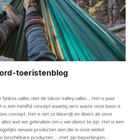
ford-toeristenblog
ynbos-vallei, niet de Silicon Valley-vallei…. Het is puur
 is een mindful concept waarbij zero waste onze basis is
ns concept. Het is net zo kleurrijk en divers als onze
alles wat we gebruiken om u van dienst te zijn. Het is een
agelijks nieuwe producten zien die in onze winkel
 beschikbare producten …..met zijn beperkingen…