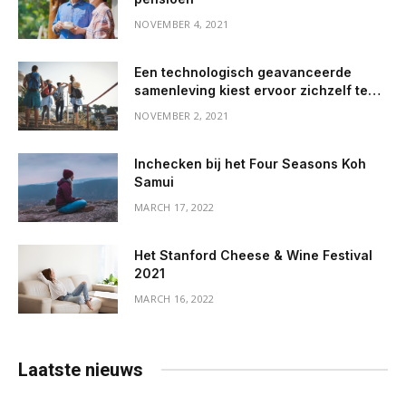
NOVEMBER 4, 2021
Een technologisch geavanceerde
samenleving kiest ervoor zichzelf te
vernietigen. Het is zowel fascinerend
NOVEMBER 2, 2021
als gruwelijk om te zien – The Outdoor
Journal
Inchecken bij het Four Seasons Koh
Samui
MARCH 17, 2022
Het Stanford Cheese & Wine Festival
2021
MARCH 16, 2022
Laatste nieuws