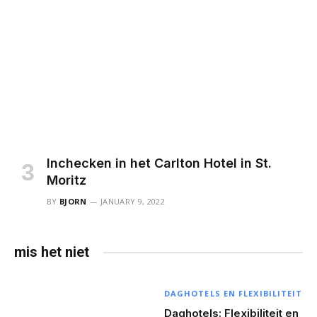
Inchecken in het Carlton Hotel in St.
Moritz
BY
BJORN
JANUARY 9, 2022
mis het niet
DAGHOTELS EN FLEXIBILITEIT
Daghotels: Flexibiliteit en