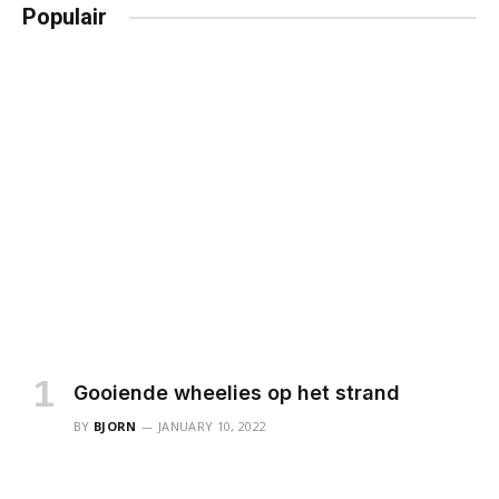
Populair
Gooiende wheelies op het strand
BY
BJORN
JANUARY 10, 2022