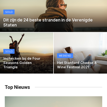
SOLO
Dit zijn de 24 beste stranden in de Verenigde
Staten
SOLO
WEEKEND
Inchecken bij de Four
Seasons Golden
Het Stanford Cheese &
Triangle
Wine Festival 2021
Top Nieuws